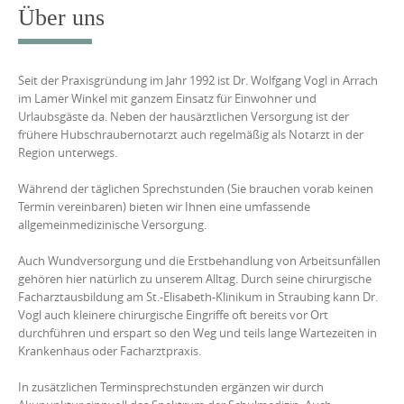
content
Über uns
Seit der Praxisgründung im Jahr 1992 ist Dr. Wolfgang Vogl in Arrach
im Lamer Winkel mit ganzem Einsatz für Einwohner und
Urlaubsgäste da. Neben der hausärztlichen Versorgung ist der
frühere Hubschraubernotarzt auch regelmäßig als Notarzt in der
Region unterwegs.
Während der täglichen Sprechstunden (Sie brauchen vorab keinen
Termin vereinbaren) bieten wir Ihnen eine umfassende
allgemeinmedizinische Versorgung.
Auch Wundversorgung und die Erstbehandlung von Arbeitsunfällen
gehören hier natürlich zu unserem Alltag. Durch seine chirurgische
Facharztausbildung am St.-Elisabeth-Klinikum in Straubing kann Dr.
Vogl auch kleinere chirurgische Eingriffe oft bereits vor Ort
durchführen und erspart so den Weg und teils lange Wartezeiten in
Krankenhaus oder Facharztpraxis.
In zusätzlichen Terminsprechstunden ergänzen wir durch