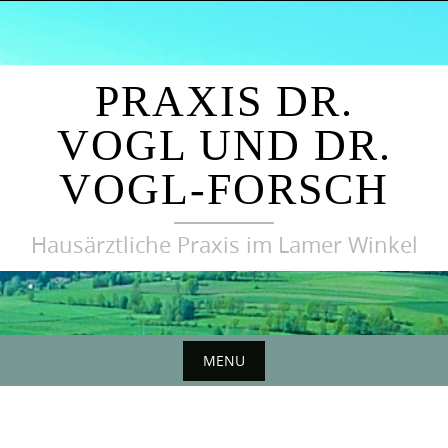
Skip
to
content
PRAXIS DR.
VOGL UND DR.
VOGL-FORSCH
Hausärztliche Praxis im Lamer Winkel
MENU
Skip
to