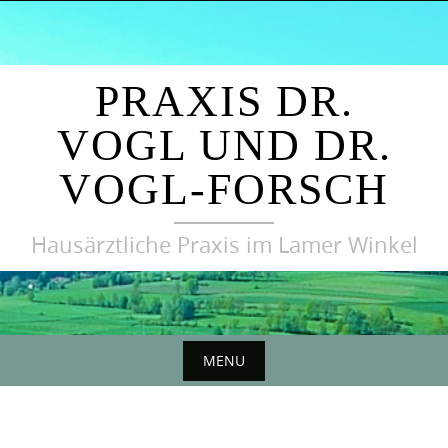
Skip
to
content
PRAXIS DR.
VOGL UND DR.
VOGL-FORSCH
Hausärztliche Praxis im Lamer Winkel
MENU
Skip
to