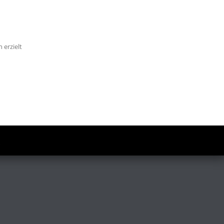
 erzielt
.