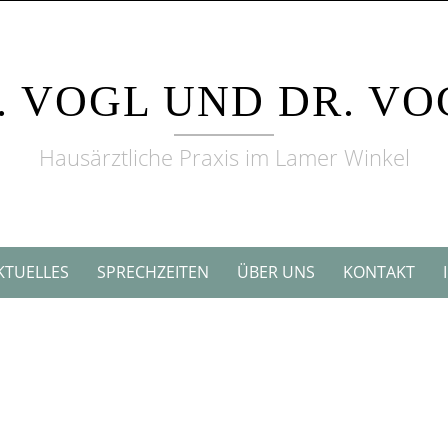
. VOGL UND DR. V
Hausärztliche Praxis im Lamer Winkel
KTUELLES
SPRECHZEITEN
ÜBER UNS
KONTAKT