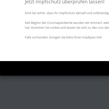
Jetzt Impfschutz überprüfen lassen!
Sind Sie sicher, dass Ihr Impfschutz aktuell und vollständig 
Seit Beginn der Coronapandemie wurden wir erinnert, wel
hat. Kommen Sie vorbei und lassen Sie sich zu den von 
Falls vorhanden, bringen Sie bitte Ihren Impfpass mit!